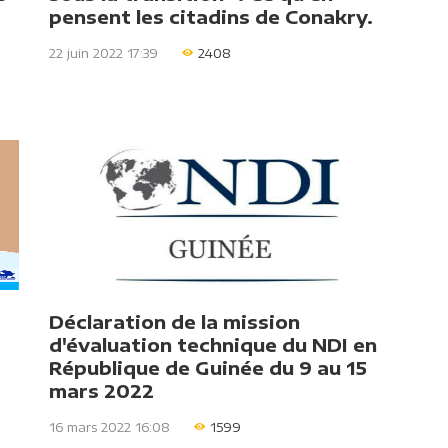
pensent les citadins de Conakry.
22 juin 2022 17:39
2408
Déclaration de la mission
d'évaluation technique du NDI en
République de Guinée du 9 au 15
mars 2022
16 mars 2022 16:08
1599