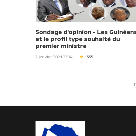
Sondage d'opinion - Les Guinéen
et le profil type souhaité du
premier ministre
7 janvier 2021 23:34
1555
P