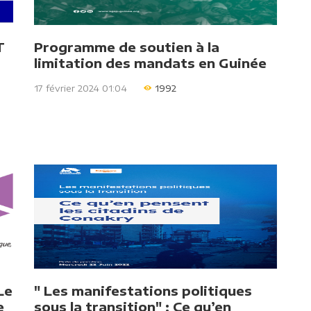
T
Programme de soutien à la
limitation des mandats en Guinée
17 février 2024 01:04
1992
Le
" Les manifestations politiques
e
sous la transition" : Ce qu’en