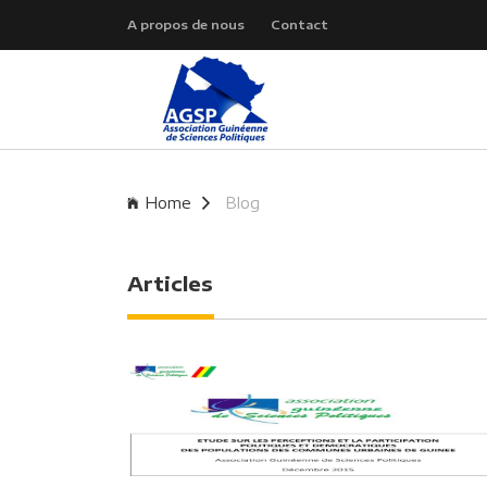
A propos de nous
Contact
Home
Blog
Articles