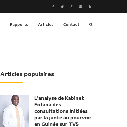
Rapports
Articles
Contact
Articles populaires
L'analyse de Kabinet
Fofana des
consultations initiées
par la junte au pourvoir
en Guinée sur TV5