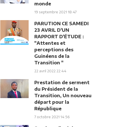
monde
19 septembre 2021 18:47
PARUTION CE SAMEDI
23 AVRIL D'UN
RAPPORT D'ÉTUDE :
"Attentes et
perceptions des
Guinéens de la
Transition "
22 avril 2022 22:44
Prestation de serment
du Président de la
Transition, Un nouveau
départ pour la
République
7 octobre 2021 14:56